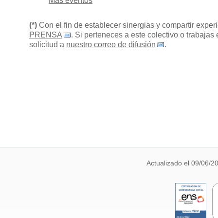
Más eventos
(*)
Con el fin de establecer sinergias y compartir expe
PRENSA
. Si perteneces a este colectivo o trabaja
solicitud a
nuestro correo de difusión
.
Actualizado el 09/06/2