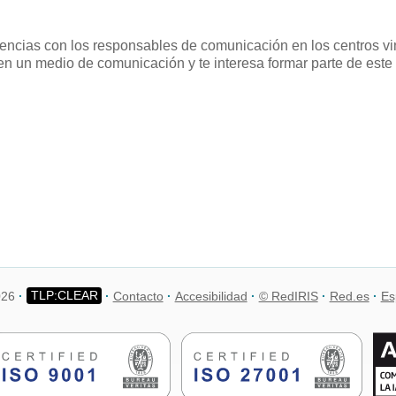
riencias con los responsables de comunicación en los centros v
s en un medio de comunicación y te interesa formar parte de este
026
Contacto
Accesibilidad
© RedIRIS
Red.es
Es