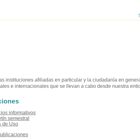
 instituciones afiliadas en particular y la ciudadanía en genera
onales e internacionales que se llevan a cabo desde nuestra enti
ciones
ios informativos
etín semestral
 de Uso
ublicaciones