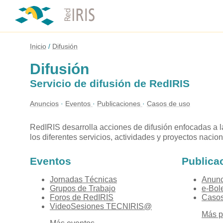
Inicio
Difusión
Difusión
Servicio de difusión de RedIRIS
Anuncios
Eventos
Publicaciones
Casos de uso
RedIRIS desarrolla acciones de difusión enfocadas a las
los diferentes servicios, actividades y proyectos naci
Eventos
Publica
Jornadas Técnicas
Anunc
Grupos de Trabajo
e-Bol
Foros de RedIRIS
Casos
VideoSesiones TECNIRIS@
Más p