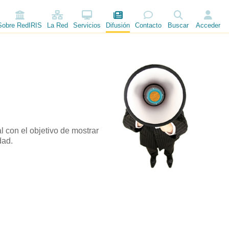
Sobre RedIRIS
La Red
Servicios
Difusión
Contacto
Buscar
Acceder
l con el objetivo de mostrar
dad.