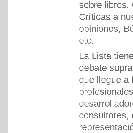
sobre libros,
Críticas a nu
opiniones, B
etc.
La Lista tien
debate suprau
que llegue a
profesionales
desarrollador
consultores, 
representació