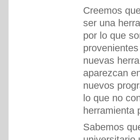
Creemos que 
ser una herr
por lo que s
provenientes
nuevas herra
aparezcan en
nuevos progr
lo que no con
herramienta 
Sabemos que 
universitario