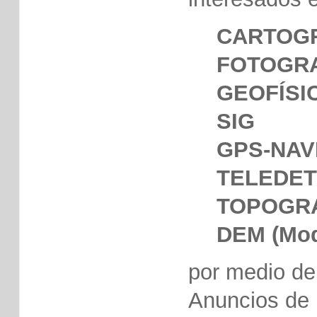
CARTOG
FOTOGR
GEOFÍSI
SIG
GPS-NAV
TELEDET
TOPOGR
DEM (Mode
por medio de
Anuncios de 