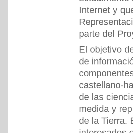
Internet y qu
Representaci
parte del Pr
El objetivo de
de informaci
componentes 
castellano-h
de las cienci
medida y repr
de la Tierra.
interesados e