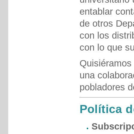
entablar con
de otros Dep
con los distr
con lo que su
Quisiéramos p
una colabora
pobladores d
Política d
Subscrip